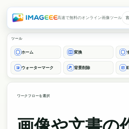
高速で無料のオンライン画像ツール
ツール
ホーム
変換
ウォーターマーク
背景削除
E
ワークフローを選択
画像や文書の