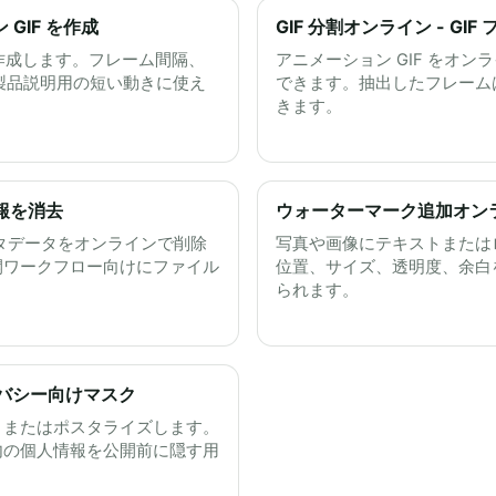
GIF を作成
GIF 分割オンライン - GIF
を作成します。フレーム間隔、
アニメーション GIF をオン
、製品説明用の短い動きに使え
できます。抽出したフレームは 
きます。
情報を消去
ウォーターマーク追加オンラ
メタデータをオンラインで削除
写真や画像にテキストまたは
開ワークフロー向けにファイル
位置、サイズ、透明度、余白
られます。
イバシー向けマスク
、またはポスタライズします。
内の個人情報を公開前に隠す用