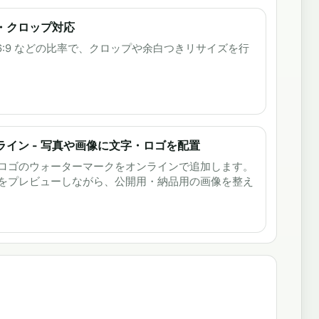
辺・クロップ対応
5、16:9 などの比率で、クロップや余白つきリサイズを行
イン - 写真や画像に文字・ロゴを配置
ロゴのウォーターマークをオンラインで追加します。
をプレビューしながら、公開用・納品用の画像を整え