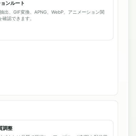
ションルート
ム抽出、GIF変換、APNG、WebP、アニメーション関
ローを確認できます。
質調整