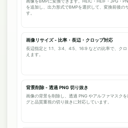
画像をBMPに変換できます。HEIC・HEIF・JPG・PNG
を追加し、出力形式でBMPを選択して、変換前後の
す。
画像リサイズ - 比率・長辺・クロップ対応
長辺指定と 1:1、3:4、4:5、16:9 などの比率で
えます。
背景削除 - 透過 PNG 切り抜き
画像の背景を削除し、透過 PNG やアルファマスク
グと品質重視の切り抜きに対応しています。