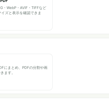
PDF
・WebP・AVIF・TIFFなど
サイズと表示を確認できま
PDFにまとめ、PDFの分割や画
できます。