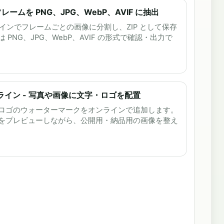
 フレームを PNG、JPG、WebP、AVIF に抽出
ラインでフレームごとの画像に分割し、ZIP として保存
PNG、JPG、WebP、AVIF の形式で確認・出力で
イン - 写真や画像に文字・ロゴを配置
ロゴのウォーターマークをオンラインで追加します。
をプレビューしながら、公開用・納品用の画像を整え