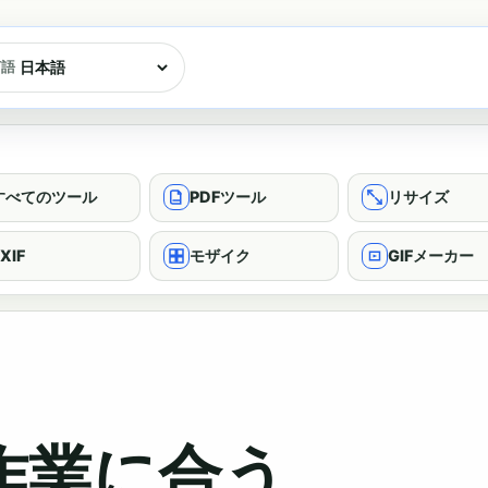
言語
すべてのツール
PDFツール
リサイズ
XIF
モザイク
GIFメーカー
作業に合う