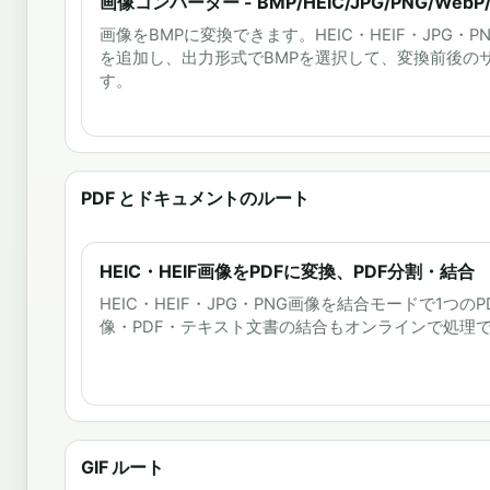
画像コンバーター - BMP/HEIC/JPG/PNG/WebP/
画像をBMPに変換できます。HEIC・HEIF・JPG・PNG
を追加し、出力形式でBMPを選択して、変換前後の
す。
PDF とドキュメントのルート
HEIC・HEIF画像をPDFに変換、PDF分割・結合
HEIC・HEIF・JPG・PNG画像を結合モードで1つの
像・PDF・テキスト文書の結合もオンラインで処理
GIF ルート