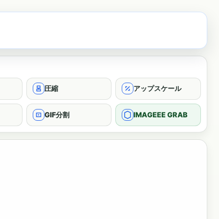
圧縮
アップスケール
GIF分割
IMAGEEE GRAB