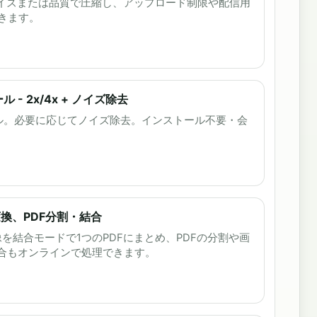
目標サイズまたは品質で圧縮し、アップロード制限や配信用
きます。
 - 2x/4x + ノイズ除去
ール。必要に応じてノイズ除去。インストール不要・会
に変換、PDF分割・結合
G画像を結合モードで1つのPDFにまとめ、PDFの分割や画
結合もオンラインで処理できます。