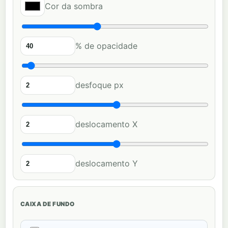
Cor da sombra
% de opacidade
desfoque px
deslocamento X
deslocamento Y
CAIXA DE FUNDO