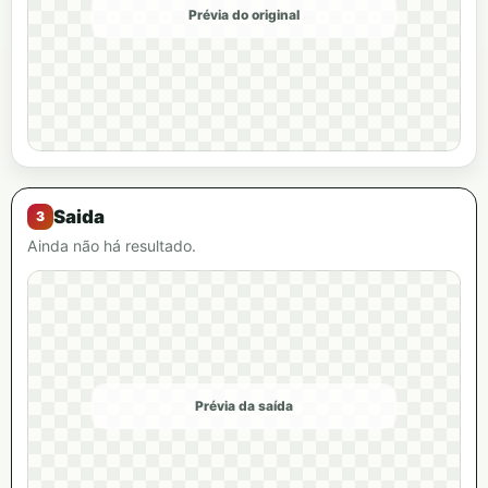
Prévia do original
Saida
Ainda não há resultado.
Prévia da saída