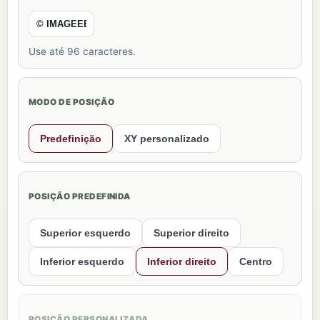
Use até 96 caracteres.
MODO DE POSIÇÃO
Predefinição
XY personalizado
POSIÇÃO PREDEFINIDA
Superior esquerdo
Superior direito
Inferior esquerdo
Inferior direito
Centro
POSIÇÃO PERSONALIZADA