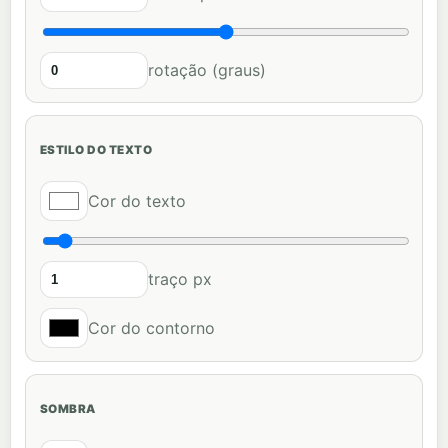
rotação (graus)
ESTILO DO TEXTO
Cor do texto
traço px
Cor do contorno
SOMBRA