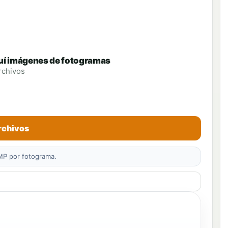
quí imágenes de fotogramas
archivos
archivos
 MP por fotograma.