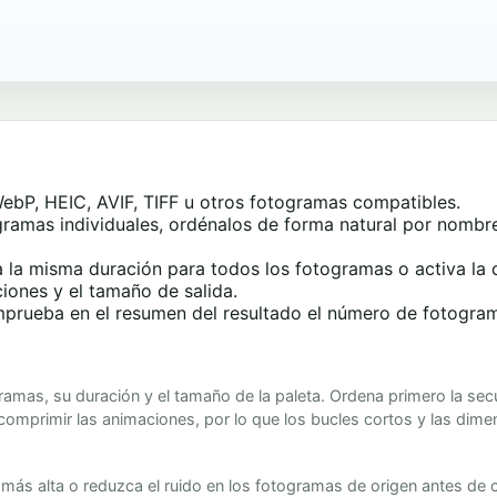
bP, HEIC, AVIF, TIFF u otros fotogramas compatibles.
amas individuales, ordénalos de forma natural por nombre 
a la misma duración para todos los fotogramas o activa la 
iones y el tamaño de salida.
rueba en el resumen del resultado el número de fotogramas
amas, su duración y el tamaño de la paleta. Ordena primero la secu
comprimir las animaciones, por lo que los bucles cortos y las dim
 más alta o reduzca el ruido en los fotogramas de origen antes de c