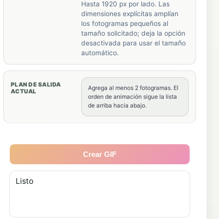
Hasta 1920 px por lado. Las
dimensiones explícitas amplían
los fotogramas pequeños al
tamaño solicitado; deja la opción
desactivada para usar el tamaño
automático.
PLAN DE SALIDA
Agrega al menos 2 fotogramas. El
ACTUAL
orden de animación sigue la lista
de arriba hacia abajo.
Crear GIF
Listo