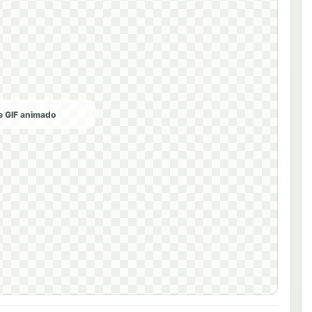
de GIF animado