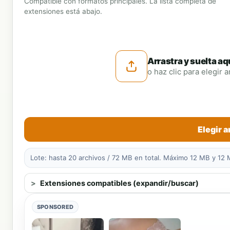
Compatible con formatos principales. La lista completa de
extensiones está abajo.
Arrastra y suelta a
o haz clic para elegir 
Elegir 
Lote: hasta 20 archivos / 72 MB en total. Máximo 12 MB y 12
Extensiones compatibles (expandir/buscar)
SPONSORED