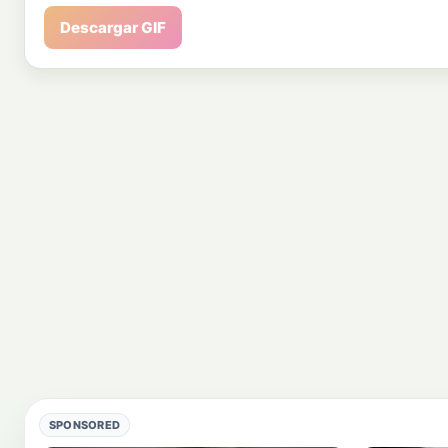
Descargar GIF
SPONSORED