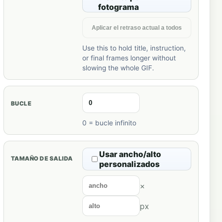
fotograma
Aplicar el retraso actual a todos
Use this to hold title, instruction,
or final frames longer without
slowing the whole GIF.
BUCLE
0 = bucle infinito
Usar ancho/alto
TAMAÑO DE SALIDA
personalizados
×
px