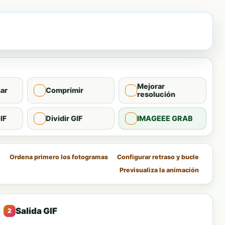
Mejorar
ar
Comprimir
resolución
IF
Dividir GIF
IMAGEEE GRAB
Ordena primero los fotogramas
Configurar retraso y bucle
Previsualiza la animación
Salida GIF