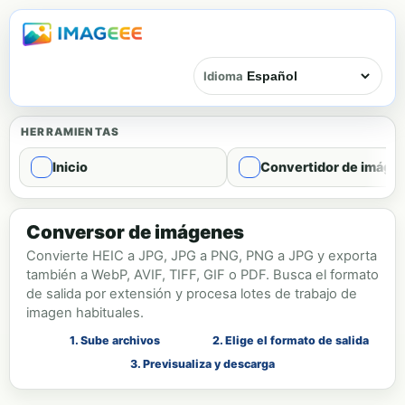
Idioma
HERRAMIENTAS
Inicio
Convertidor de imáge
Conversión de formato de imagen
Conversor de imágenes
Convierte HEIC a JPG, JPG a PNG, PNG a JPG y exporta
también a WebP, AVIF, TIFF, GIF o PDF. Busca el formato
de salida por extensión y procesa lotes de trabajo de
imagen habituales.
1. Sube archivos
2. Elige el formato de salida
3. Previsualiza y descarga