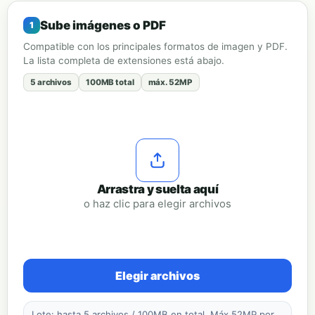
Sube imágenes o PDF
Compatible con los principales formatos de imagen y PDF.
La lista completa de extensiones está abajo.
5 archivos
100MB total
máx. 52MP
Arrastra y suelta aquí
o haz clic para elegir archivos
Elegir archivos
Lote: hasta 5 archivos / 100MB en total. Máx 52MP por