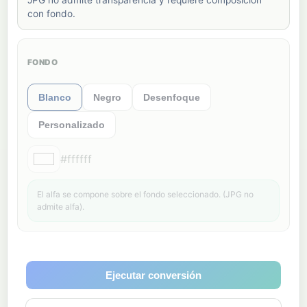
con fondo.
FONDO
Blanco
Negro
Desenfoque
Personalizado
#ffffff
El alfa se compone sobre el fondo seleccionado. (JPG no
admite alfa).
Ejecutar conversión