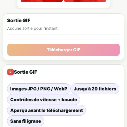
Sortie GIF
Aucune sortie pour l'instant.
Aperçu GIF animé
Télécharger GIF
Sortie GIF
Images JPG / PNG / WebP
Jusqu’à 20 fichiers
Contrôles de vitesse + boucle
Aperçu avant le téléchargement
Sans filigrane