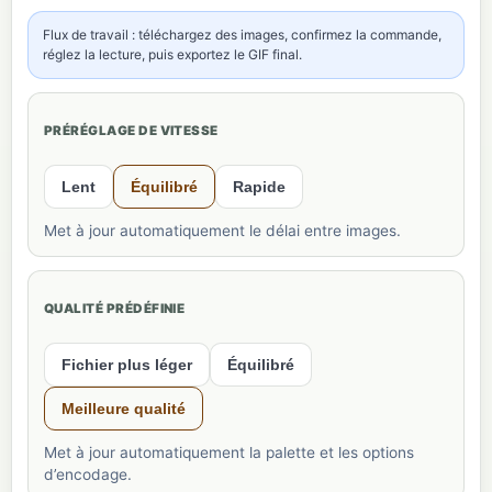
Flux de travail : téléchargez des images, confirmez la commande,
réglez la lecture, puis exportez le GIF final.
PRÉRÉGLAGE DE VITESSE
Lent
Équilibré
Rapide
Met à jour automatiquement le délai entre images.
QUALITÉ PRÉDÉFINIE
Fichier plus léger
Équilibré
Meilleure qualité
Met à jour automatiquement la palette et les options
d’encodage.