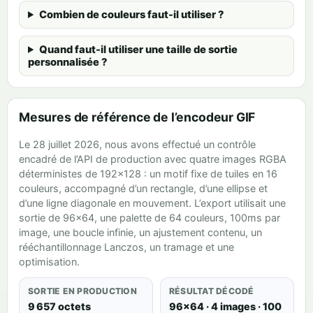
Combien de couleurs faut-il utiliser ?
Quand faut-il utiliser une taille de sortie
personnalisée ?
Mesures de référence de l’encodeur GIF
Le 28 juillet 2026, nous avons effectué un contrôle
encadré de l’API de production avec quatre images RGBA
déterministes de 192×128 : un motif fixe de tuiles en 16
couleurs, accompagné d’un rectangle, d’une ellipse et
d’une ligne diagonale en mouvement. L’export utilisait une
sortie de 96×64, une palette de 64 couleurs, 100ms par
image, une boucle infinie, un ajustement contenu, un
rééchantillonnage Lanczos, un tramage et une
optimisation.
SORTIE EN PRODUCTION
RÉSULTAT DÉCODÉ
9 657 octets
96×64 · 4 images · 100