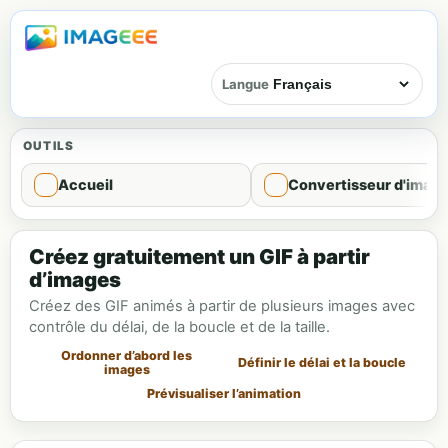
Langue
OUTILS
Accueil
Convertisseur d'imag
Créateur de GIF
Créez gratuitement un GIF à partir
d’images
Créez des GIF animés à partir de plusieurs images avec
contrôle du délai, de la boucle et de la taille.
Ordonner d’abord les
Définir le délai et la boucle
images
Prévisualiser l’animation