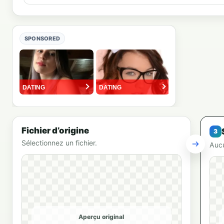
SPONSORED
Fichier d’origine
Sélectionnez un fichier.
Aucu
Aperçu original