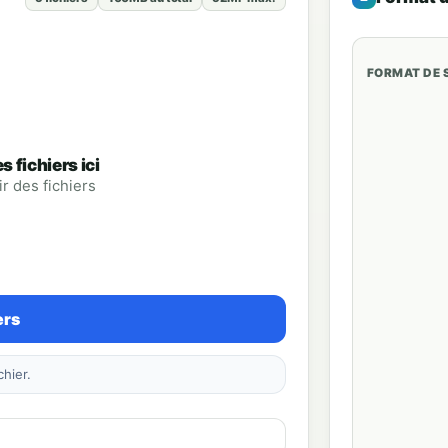
FORMAT DE 
 fichiers ici
r des fichiers
ers
chier.