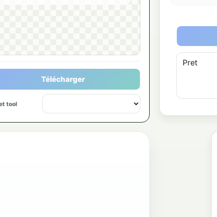
Pret
Télécharger
t tool