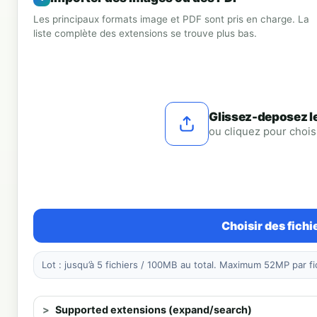
Les principaux formats image et PDF sont pris en charge. La
liste complète des extensions se trouve plus bas.
Glissez-deposez les
ou cliquez pour choisi
Choisir des fichi
Lot : jusqu’à 5 fichiers / 100MB au total. Maximum 52MP par fi
Supported extensions (expand/search)