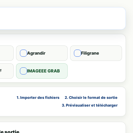
Agrandir
Filigrane
F
IMAGEEE GRAB
1. Importer des fichiers
2. Choisir le format de sortie
3. Prévisualiser et télécharger
e sortie