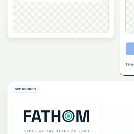
Targe
SPONSORED