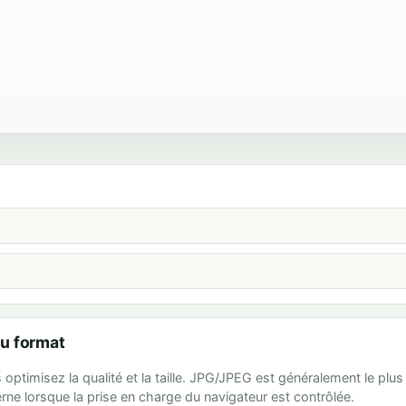
du format
s optimisez la qualité et la taille. JPG/JPEG est généralement le p
ne lorsque la prise en charge du navigateur est contrôlée.