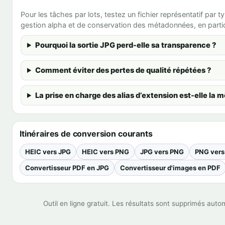
Pour les tâches par lots, testez un fichier représentatif p
gestion alpha et de conservation des métadonnées, en particu
Pourquoi la sortie JPG perd-elle sa transparence ?
Comment éviter des pertes de qualité répétées ?
La prise en charge des alias d’extension est-elle la
Itinéraires de conversion courants
HEIC vers JPG
HEIC vers PNG
JPG vers PNG
PNG vers
Convertisseur PDF en JPG
Convertisseur d'images en PDF
Outil en ligne gratuit. Les résultats sont supprimés aut