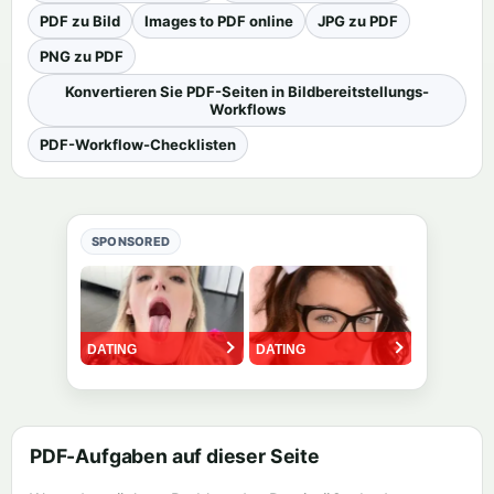
PDF zu Bild
Images to PDF online
JPG zu PDF
PNG zu PDF
Konvertieren Sie PDF-Seiten in Bildbereitstellungs-
Workflows
PDF-Workflow-Checklisten
SPONSORED
PDF-Aufgaben auf dieser Seite