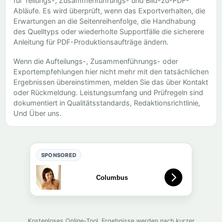
für Teilungs-, Zusammenführungs- und Bild-zu-PDF-
Abläufe. Es wird überprüft, wenn das Exportverhalten, die
Erwartungen an die Seitenreihenfolge, die Handhabung
des Quelltyps oder wiederholte Supportfälle die sicherere
Anleitung für PDF-Produktionsaufträge ändern.
Wenn die Aufteilungs-, Zusammenführungs- oder
Exportempfehlungen hier nicht mehr mit den tatsächlichen
Ergebnissen übereinstimmen, melden Sie das über
Kontakt
oder
Rückmeldung
. Leistungsumfang und Prüfregeln sind
dokumentiert in
Qualitätsstandards
,
Redaktionsrichtlinie
,
Und
Über uns
.
SPONSORED
Kostenloses Online-Tool. Ergebnisse werden nach kurzer