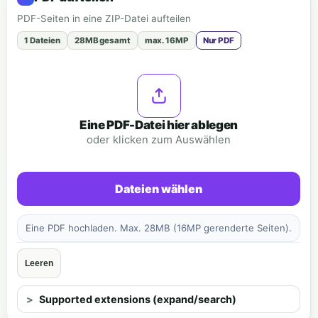
PDF-Seiten in eine ZIP-Datei aufteilen
1 Dateien
28MB gesamt
max. 16MP
Nur PDF
Eine PDF-Datei hier ablegen
oder klicken zum Auswählen
Dateien wählen
Eine PDF hochladen. Max. 28MB (16MP gerenderte Seiten).
Leeren
Supported extensions (expand/search)