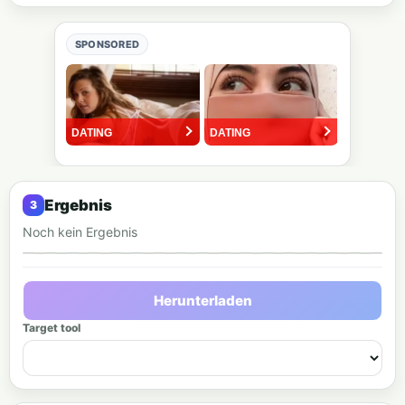
SPONSORED
Ergebnis
Noch kein Ergebnis
Ausgabevorschau
Herunterladen
Target tool