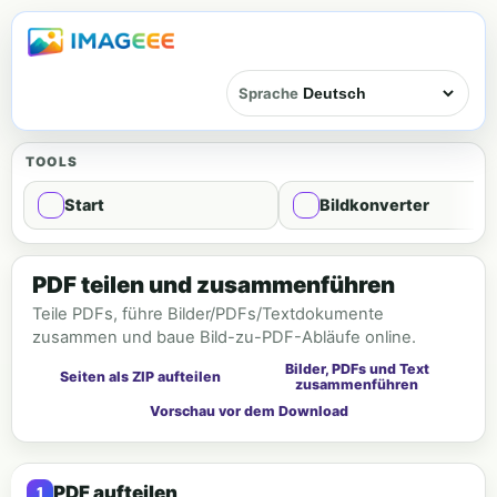
Sprache
TOOLS
Start
Bildkonverter
PDF-Tools
PDF teilen und zusammenführen
Teile PDFs, führe Bilder/PDFs/Textdokumente
zusammen und baue Bild-zu-PDF-Abläufe online.
Bilder, PDFs und Text
Seiten als ZIP aufteilen
zusammenführen
Vorschau vor dem Download
PDF aufteilen